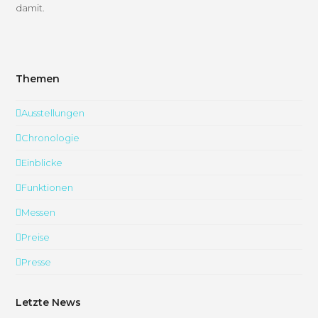
damit.
Themen
Ausstellungen
Chronologie
Einblicke
Funktionen
Messen
Preise
Presse
Letzte News