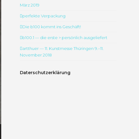
März 2019
perfekte Verpackung
Die b100 kommt ins Geschäft!
b100.1 — die erste > persönlich ausgeliefert
artthuer — 11. Kunstmesse Thüringen 9.–11.
November 2018
Daterschutzerklärung