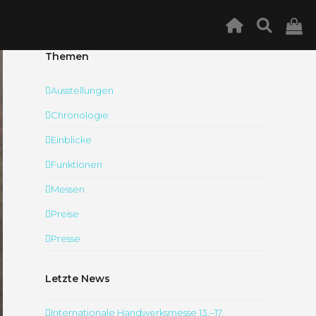
Themen
Ausstellungen
Chronologie
Einblicke
Funktionen
Messen
Preise
Presse
Letzte News
Internationale Handwerksmesse 13.–17.