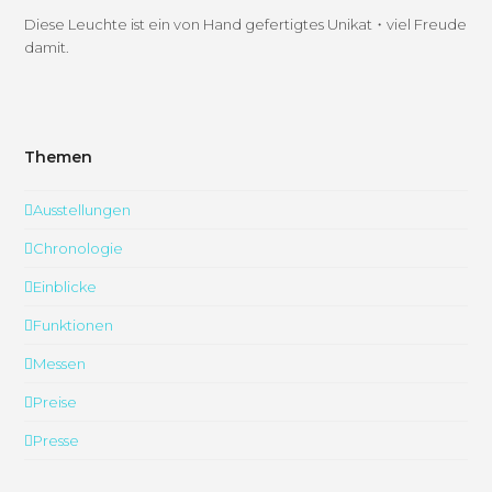
Diese Leuchte ist ein von Hand gefer­tigtes Unikat・viel Freude
damit.
Themen
Ausstellungen
Chronologie
Einblicke
Funktionen
Messen
Preise
Presse