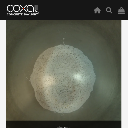
dry mıx