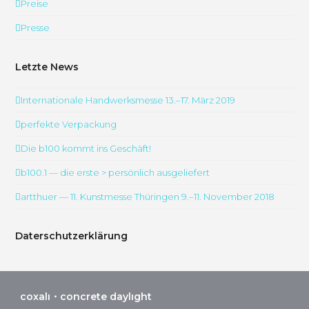
Preise
Presse
Letzte News
Internationale Handwerksmesse 13.–17. März 2019
perfekte Verpackung
Die b100 kommt ins Geschäft!
b100.1 — die erste > persönlich ausgeliefert
artthuer — 11. Kunstmesse Thüringen 9.–11. November 2018
Daterschutzerklärung
coxalı・concrete daylıght