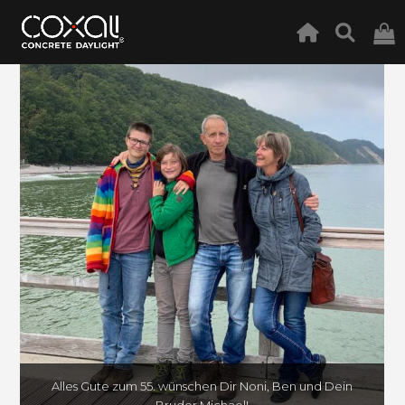
Alles Gute zum 55. wünschen Dir Noni, Ben und Dein