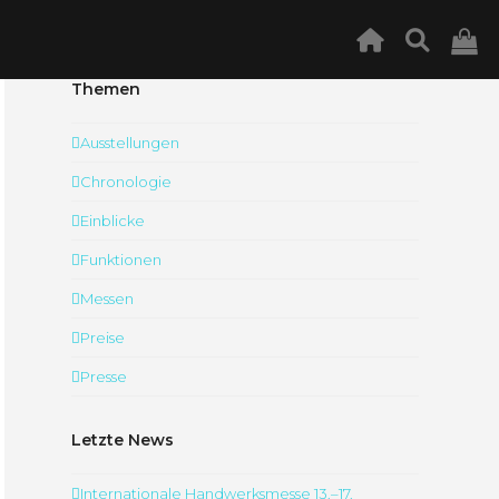
Themen
Ausstellungen
Chronologie
Einblicke
Funktionen
Messen
Preise
Presse
Letzte News
Internationale Handwerksmesse 13.–17.