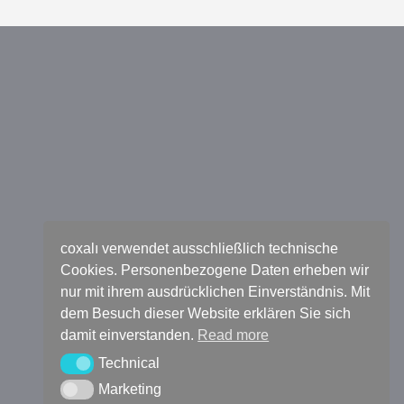
coxalı verwendet ausschließlich technische
Cookies. Personenbezogene Daten erheben wir
nur mit ihrem ausdrücklichen Einverständnis. Mit
dem Besuch dieser Website erklären Sie sich
damit einverstanden.
Read more
Technical
Technical
Marketing
Marketing