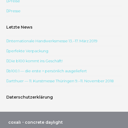
Preise
Presse
Letzte News
Internationale Handwerksmesse 13.–17. März 2019
perfekte Verpackung
Die b100 kommt ins Geschäft!
b100.1 — die erste > persönlich ausgeliefert
artthuer — 11. Kunstmesse Thüringen 9.–11. November 2018
Daterschutzerklärung
coxalı・concrete daylıght