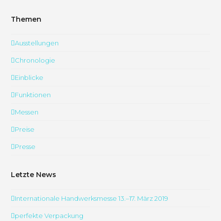
Themen
Ausstellungen
Chronologie
Einblicke
Funktionen
Messen
Preise
Presse
Letzte News
Internationale Handwerksmesse 13.–17. März 2019
perfekte Verpackung