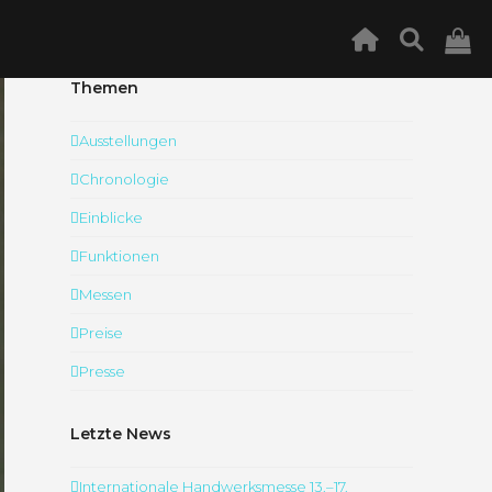
Themen
Ausstellungen
Chronologie
Einblicke
Funktionen
Messen
Preise
Presse
Letzte News
Internationale Handwerksmesse 13.–17.