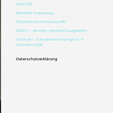
März 2019
perfekte Verpackung
Die b100 kommt ins Geschäft!
b100.1 — die erste > persönlich ausgeliefert
artthuer — 11. Kunstmesse Thüringen 9.–11.
November 2018
Daterschutzerklärung