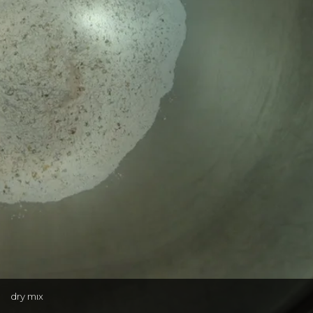
dry mıx