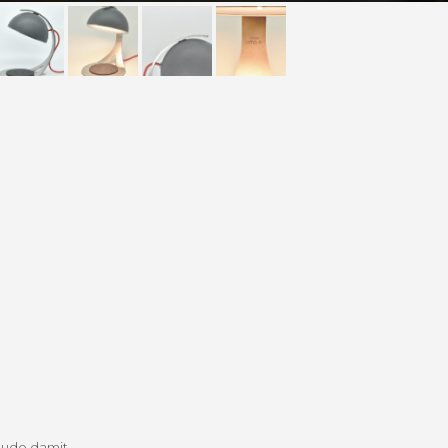
eude damit.