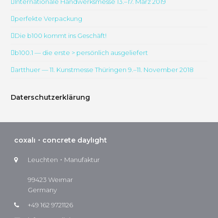
Internationale Handwerksmesse 13.–17. März 2019
perfekte Verpackung
Die b100 kommt ins Geschäft!
b100.1 — die erste > persönlich ausgeliefert
artthuer — 11. Kunstmesse Thüringen 9.–11. November 2018
Daterschutzerklärung
coxalı・concrete daylıght
Leuchten・Manufaktur
99423 Weımar
Germany
+49 162 9721126