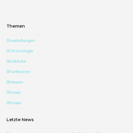
Themen
Ausstellungen
Chronologie
Einblicke
Funktionen
Messen
Preise
Presse
Letzte News