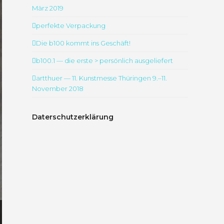
März 2019
perfekte Verpackung
Die b100 kommt ins Geschäft!
b100.1 — die erste > persönlich ausgeliefert
artthuer — 11. Kunstmesse Thüringen 9.–11.
November 2018
Daterschutzerklärung