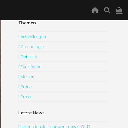
Themen
Ausstellungen
Chronologie
Einblicke
Funktionen
Messen
Preise
Presse
Letzte News
Internationale Handwerksmesse 13.–17.