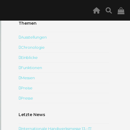
Themen
Ausstellungen
Chronologie
Einblicke
Funktionen
Messen
Preise
Presse
Letzte News
Internationale Handwerksmesse 13.–17.