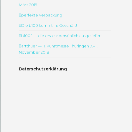
März 2019
perfekte Verpackung
Die b100 kommt ins Geschäft!
b100.1 — die erste > persönlich ausgeliefert
artthuer — 11. Kunstmesse Thüringen 9.–11.
November 2018
Daterschutzerklärung