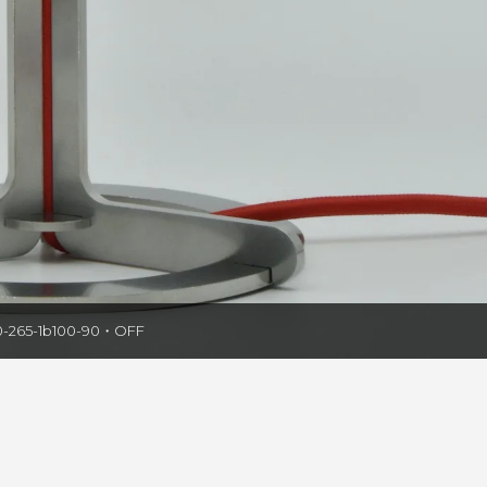
-265-1b100-90・OFF