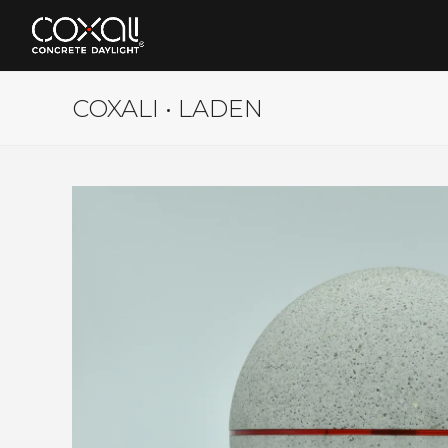
COXALI • LADEN