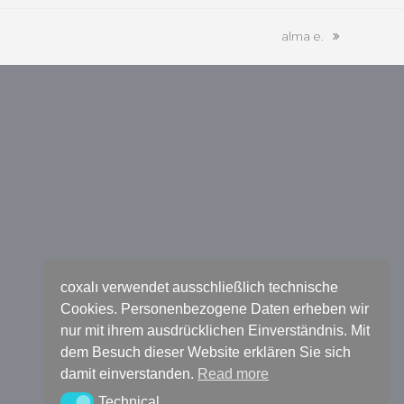
alma e.
Nächster
Beitrag:
coxalı verwendet ausschließlich technische
Cookies. Personenbezogene Daten erheben wir
nur mit ihrem ausdrücklichen Einverständnis. Mit
dem Besuch dieser Website erklären Sie sich
damit einverstanden.
Read more
Technical
Technical