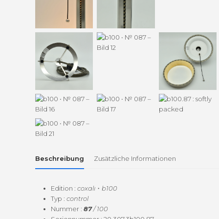
Beschreibung
Zusätzliche Informationen
Edi­tion :
cox­alı
・
b100
Typ :
con­trol
Num­mer :
87
/ 100