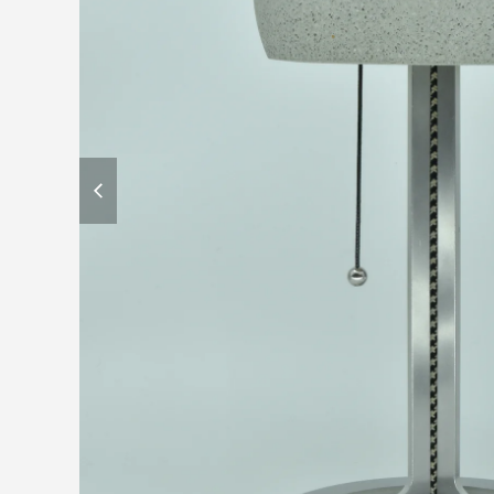
previous
slide