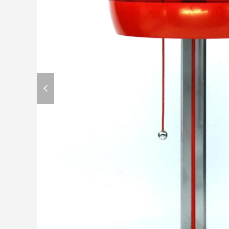
previous
slide