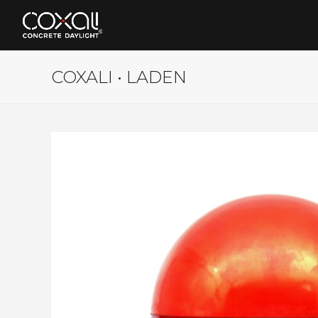
COXALI • LADEN