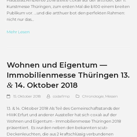
Kunstmesse Thüringen, zum ersten Mal die b100 einem breiten
Publikum vor. …und die artthuer bot den perfekten Rahmen:
nicht nur das…
Mehr Lesen
Wohnen und Eigentum —
Immobilienmesse Thüringen 13.
&
14. Oktober 2018
15. Oktober 2018
codal1mp
Chronologie
,
Messen
13. & 14. Oktober 2018 Als Teil des Gemeinschaftsstands der
HWK Erfurt und anderer Aussteller hat sich coxalı auf der
Wohnen und Eigentum - Immobilienmesse Thüringen 2018
präsentiert. Es wurden neben den bekannten scutı-
Deckenleuchten, die aus 2 kraftschlüssig verbundenen