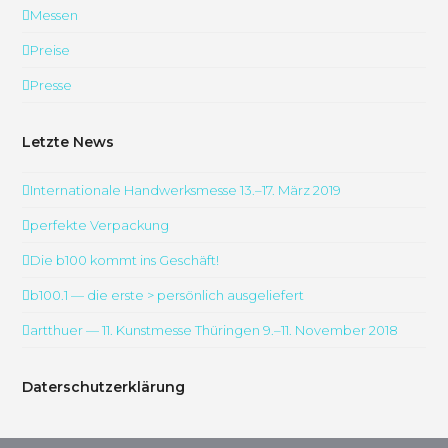
Messen
Preise
Presse
Letzte News
Internationale Handwerksmesse 13.–17. März 2019
perfekte Verpackung
Die b100 kommt ins Geschäft!
b100.1 — die erste > persönlich ausgeliefert
artthuer — 11. Kunstmesse Thüringen 9.–11. November 2018
Daterschutzerklärung