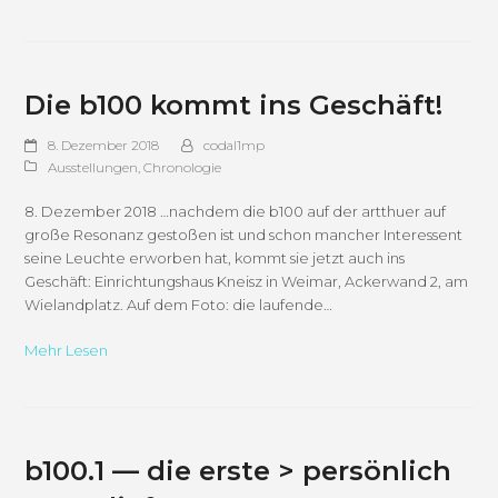
Die b100 kommt ins Geschäft!
8. Dezember 2018
codal1mp
Ausstellungen
,
Chronologie
8. Dezember 2018 …nachdem die b100 auf der artthuer auf
große Resonanz gestoßen ist und schon mancher Interessent
seine Leuchte erworben hat, kommt sie jetzt auch ins
Geschäft: Einrichtungshaus Kneisz in Weimar, Ackerwand 2, am
Wielandplatz. Auf dem Foto: die laufende…
Mehr Lesen
b100.1 — die erste > persönlich