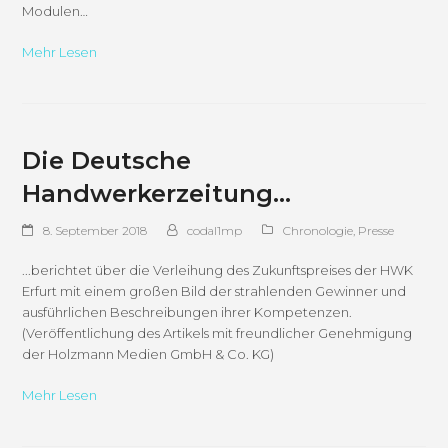
Modulen…
Mehr Lesen
Die Deutsche
Handwerkerzeitung…
8. September 2018
codal1mp
Chronologie
,
Presse
...berichtet über die Verleihung des Zukunftspreises der HWK
Erfurt mit einem großen Bild der strahlenden Gewinner und
ausführlichen Beschreibungen ihrer Kompetenzen.
(Veröffentlichung des Artikels mit freundlicher Genehmigung
der Holzmann Medien GmbH & Co. KG)
Mehr Lesen