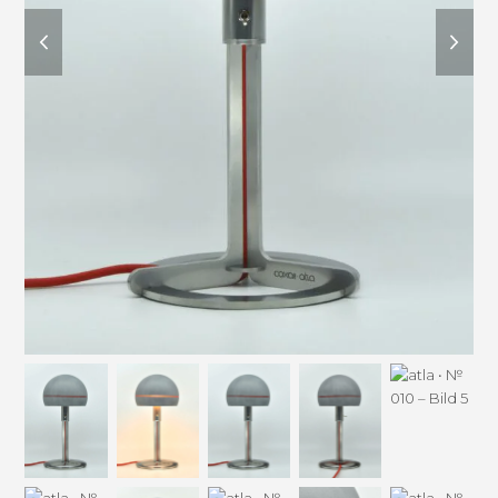
previous
next
slide
slide